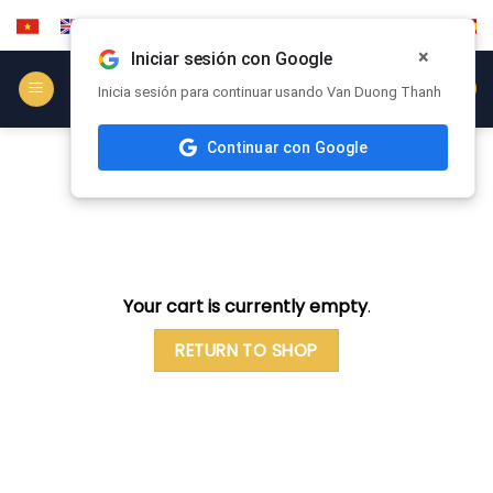
Saltar
al
×
Iniciar sesión con Google
contenido
COOPERAR
Inicia sesión para continuar usando Van Duong Thanh
Continuar con Google
CARRITO
Your cart is currently empty
.
RETURN TO SHOP