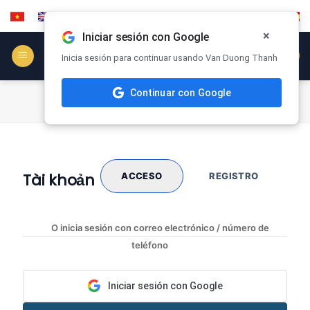
Saltar
al
×
Iniciar sesión con Google
contenido
COOPERAR
Inicia sesión para continuar usando Van Duong Thanh
Continuar con Google
MI CUENTA
Tài khoản
ACCESO
REGISTRO
O inicia sesión con correo electrónico / número de
teléfono
Iniciar sesión con Google