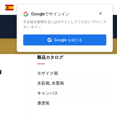
×
Googleでサインイン
引き続き使用するにはログインしてください ヴァン ズ
オン タイン
Google を続ける
製品カタログ
u
モザイク画
水彩画, 水墨画
キャンバス
漆塗装