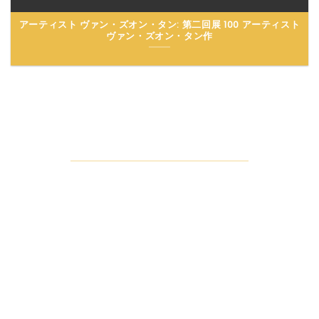
アーティスト ヴァン・ズオン・タン: 第二回展 100 アーティスト
ヴァン・ズオン・タン作
XEM THÊM