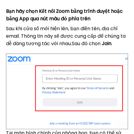
Bạn hãy chọn Kết nối Zoom bằng trình duyệt hoặc
bằng App qua nút màu đỏ phía trên
Sau khi cửa sổ mới hiện lên, bạn điền tên, địa chỉ
email. Thông tin này sẽ được cung cấp để chúng ta
dễ dàng tương tác với nhau.Sau đó chọn
Join
.
Tại màn hình chính của phòng họp, bạn có thể sử