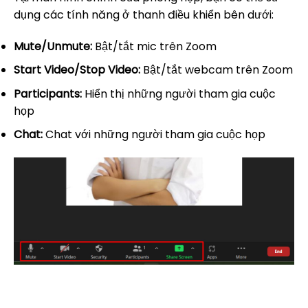
dụng các tính năng ở thanh điều khiển bên dưới:
Mute/Unmute:
Bật/tắt mic trên Zoom
Start Video/Stop Video:
Bật/tắt webcam trên Zoom
Participants:
Hiển thị những người tham gia cuộc
họp
Chat:
Chat với những người tham gia cuộc họp