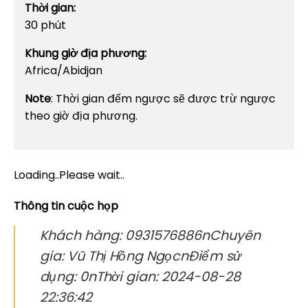
Thời gian:
30 phút
Khung giờ địa phương:
Africa/Abidjan
Note
: Thời gian đếm ngược sẽ được trừ ngược
theo giờ địa phương.
Loading..Please wait..
Thông tin cuộc họp
Khách hàng: 0931576886nChuyên
gia: Vũ Thị Hồng NgọcnĐiểm sử
dụng: 0nThời gian: 2024-08-28
22:36:42