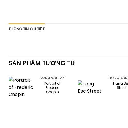
THÔNG TIN CHI TIẾT
SẢN PHẨM TƯƠNG TỰ
TRANH SƠN MÀI
TRANH SƠN
Portrait of
Hang B
Frederic
Street
Chopin